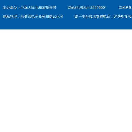
主办单位：中华人民共和国商务部
网站标识码bm22000001
京ICP备
网站管理：商务部电子商务和信息化司
统一平台技术支持电话：010-67870